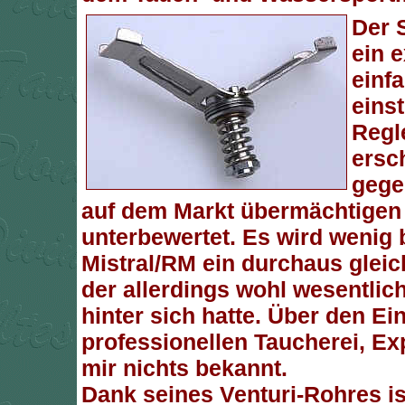
Der S
ein 
einf
einst
Regl
ersc
gege
auf dem Markt übermächtigen 
unterbewertet. Es wird wenig 
Mistral/RM ein durchaus glei
der allerdings wohl wesentlic
hinter sich hatte. Über den Ein
professionellen Taucherei, Ex
mir nichts bekannt.
Dank seines Venturi-Rohres is