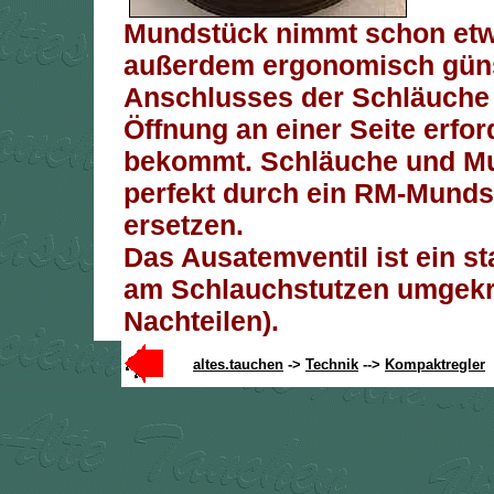
Mundstück nimmt schon etw
außerdem ergonomisch güns
Anschlusses der Schläuche s
Öffnung an einer Seite erfor
bekommt. Schläuche und Mu
perfekt durch ein RM-Munds
ersetzen.
Das Ausatemventil ist ein 
am Schlauchstutzen umgekre
Nachteilen).
altes.tauchen
->
Technik
-->
Kompaktregler