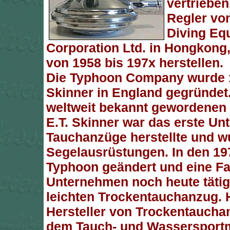
vertrieben
Regler vo
Diving Eq
Corporation Ltd. in Hongkong,
von 1958 bis 197x herstellen.
Die Typhoon Company wurde 1
Skinner in England gegründet.
weltweit bekannt gewordenen 
E.T. Skinner war das erste Un
Tauchanzüge herstellte und w
Segelausrüstungen. In den 19
Typhoon geändert und eine Fa
Unternehmen noch heute tätig 
leichten Trockentauchanzug. H
Hersteller von Trockentauchan
dem Tauch- und Wassersportm