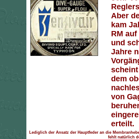
Reglers
Aber de
kam Ja
RM auf
und sc
Jahre 
Vorgäng
scheint
dem ob
nachles
von Ga
beruhen
eingere
erteilt.
Lediglich der Ansatz der Hauptfeder an die Membranhebel
fehlt natürlich 