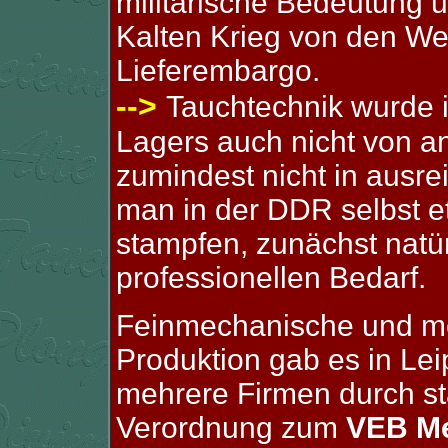
militärische Bedeutung 
Kalten Krieg von den W
Lieferembargo.
-->
Tauchtechnik wurde i
Lagers auch nicht von 
zumindest nicht in ausr
man in der DDR selbst 
stampfen, zunächst natür
professionellen Bedarf.
Feinmechanische
und me
Produktion gab es in Lei
mehrere Firmen durch st
Verordnung zum
VEB Me