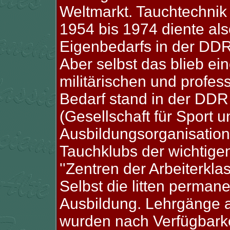
Weltmarkt. Tauchtechni
1954 bis 1974 diente al
Eigenbedarfs in der DDR
Aber selbst das blieb ei
militärischen und profes
Bedarf stand in der DDR
(Gesellschaft für Sport u
Ausbildungsorganisation
Tauchklubs der wichtigen
''Zentren der Arbeiterklas
Selbst die litten perman
Ausbildung. Lehrgänge 
wurden nach Verfügbarke