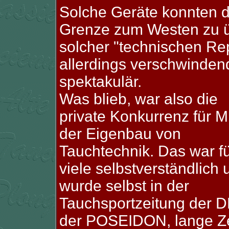
Solche Geräte konnten d
Grenze zum Westen zu ü
solcher "technischen Repu
allerdings verschwindend
spektakulär.
Was blieb, war also die
private Konkurrenz für 
der Eigenbau von
Tauchtechnik. Das war f
viele selbstverständlich 
wurde selbst in der
Tauchsportzeitung der 
der POSEIDON, lange Zeit