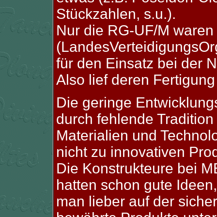
Stückzahlen, s.u.).
Nur die RG-UF/M waren
(LandesVerteidigungsOrg
für den Einsatz bei der
Also lief deren Fertigun
Die geringe Entwicklungs
durch fehlende Traditio
Materialien und Technol
nicht zu innovativen Pr
Die Konstrukteure bei 
hatten schon gute Ideen,
man lieber auf der sich