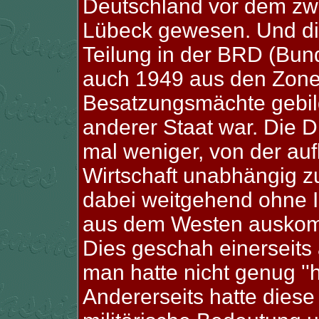
Deutschland vor dem zwe
Lübeck gewesen. Und die
Teilung in der BRD (Bun
auch 1949 aus den Zone
Besatzungsmächte gebild
anderer Staat war. Die 
mal weniger, von der a
Wirtschaft unabhängig z
dabei weitgehend ohne I
aus dem Westen ausko
Dies geschah einerseit
man hatte nicht genug ''h
Andererseits hatte diese