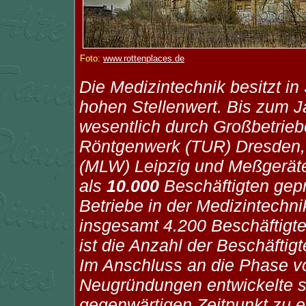
Foto:
www.rottenplaces.de
Die Medizintechnik besitzt i
hohen Stellenwert. Bis zum J
wesentlich durch Großbetrieb
Röntgenwerk (TUR) Dresden,
(MLW) Leipzig und Meßgerät
als
10.000
Beschäftigten gepr
Betriebe in der Medizintechni
insgesamt 4.200 Beschäftigte
ist die Anzahl der Beschäftig
Im Anschluss an die Phase vo
Neugründungen entwickelte s
gegenwärtigen Zeitpunkt zu ei