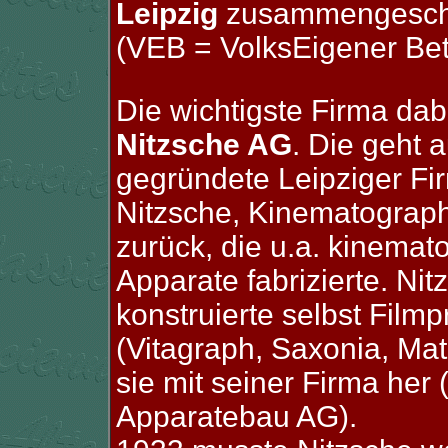
Leipzig
zusammengesch
(VEB = VolksEigener Bet
Die wichtigste Firma dab
Nitzsche AG
. Die geht 
gegründete Leipziger F
Nitzsche, Kinematograp
zurück, die u.a. kinemat
Apparate fabrizierte. Ni
konstruierte selbst Filmp
(Vitagraph, Saxonia, Mat
sie mit seiner Firma her
Apparatebau AG).