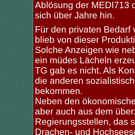
Ablösung der MEDI713 d
sich über Jahre hin.
Für den privaten Bedarf
blieb von dieser Produkt
Solche Anzeigen wie ne
ein müdes Lächeln erzeu
TG gab es nicht. Als Ko
die anderen sozialistisc
bekommen.
Neben den ökonomischen
aber auch aus dem über
Regierungsstellen, das 
Drachen- und Hochseese