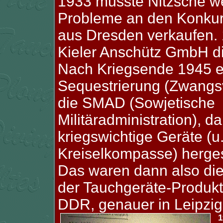
1933 musste Nitzsche we
Probleme an den Konkur
aus Dresden verkaufen. 
Kieler Anschütz GmbH di
Nach Kriegsende 1945 er
Sequestrierung (Zwangs
die SMAD (Sowjetische
Militäradministration), d
kriegswichtige Geräte (u
Kreiselkompasse) hergest
Das waren dann also die
der Tauchgeräte-Produkt
DDR, genauer in Leipzig
1