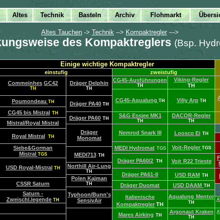
Altes Tauchen
->
Technik
-->
Kompaktregler
--->
kungsweise des Kompaktreglers
(Bsp. Hyd